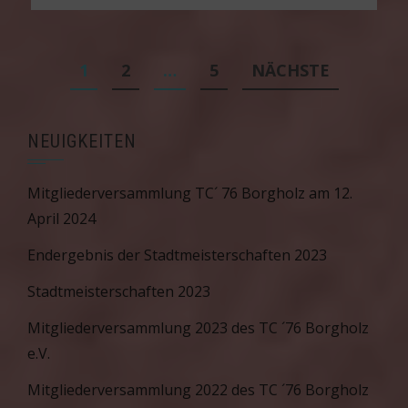
Seitennummerierung
1
2
…
5
NÄCHSTE
der
Beiträge
NEUIGKEITEN
Mitgliederversammlung TC´ 76 Borgholz am 12.
April 2024
Endergebnis der Stadtmeisterschaften 2023
Stadtmeisterschaften 2023
Mitgliederversammlung 2023 des TC ´76 Borgholz
e.V.
Mitgliederversammlung 2022 des TC ´76 Borgholz