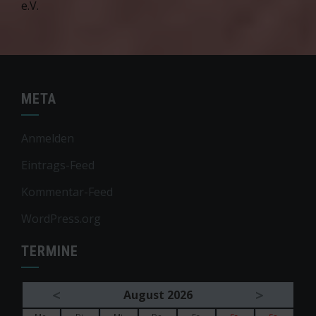
e.V.
META
Anmelden
Eintrags-Feed
Kommentar-Feed
WordPress.org
TERMINE
<
>
August 2026