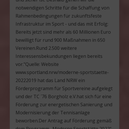
notwendigen Schritte für die Schaffung von
Rahmenbedingungen für zukunftsfeste
Infrastruktur im Sport - und das mit Erfolg:
Bereits jetzt sind mehr als 60 Millionen Euro
bewilligt für rund 900 Maßnahmen in 650
Vereinen.Rund 2.500 weitere
Interessensbekundungen liegen bereits
vor."Quelle: Website
www.sportland.nrw/moderne-sportstaette-
20222019 hat das Land NRW ein
Förderprogramm für Sportvereine aufgelegt
und der TC ´76 Borgholz e.V.hat sich für eine
Förderung zur energetischen Sanierung und
Modernisierung der Tennisanlage
beworben.Der Antrag auf Förderung gemäß
dem Programm „Moderne Sportstätte 2022“