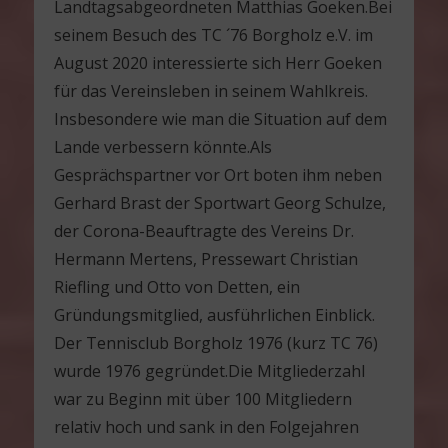
Landtagsabgeordneten Matthias Goeken.Bei
seinem Besuch des TC ´76 Borgholz e.V. im
August 2020 interessierte sich Herr Goeken
für das Vereinsleben in seinem Wahlkreis.
Insbesondere wie man die Situation auf dem
Lande verbessern könnte.Als
Gesprächspartner vor Ort boten ihm neben
Gerhard Brast der Sportwart Georg Schulze,
der Corona-Beauftragte des Vereins Dr.
Hermann Mertens, Pressewart Christian
Riefling und Otto von Detten, ein
Gründungsmitglied, ausführlichen Einblick.
Der Tennisclub Borgholz 1976 (kurz TC 76)
wurde 1976 gegründet.Die Mitgliederzahl
war zu Beginn mit über 100 Mitgliedern
relativ hoch und sank in den Folgejahren