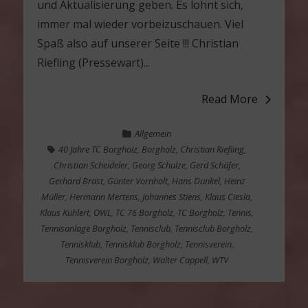
und Aktualisierung geben. Es lohnt sich,
immer mal wieder vorbeizuschauen. Viel
Spaß also auf unserer Seite !!! Christian
Riefling (Pressewart)...
Read More
Allgemein
40 Jahre TC Borgholz
,
Borgholz
,
Christian Riefling
,
Christian Scheideler
,
Georg Schulze
,
Gerd Schäfer
,
Gerhard Brast
,
Günter Vornholt
,
Hans Dunkel
,
Heinz
Müller
,
Hermann Mertens
,
Johannes Stiens
,
Klaus Ciesla
,
Klaus Kühlert
,
OWL
,
TC 76 Borgholz
,
TC Borgholz
,
Tennis
,
Tennisanlage Borgholz
,
Tennisclub
,
Tennisclub Borgholz
,
Tennisklub
,
Tennisklub Borgholz
,
Tennisverein
,
Tennisverein Borgholz
,
Walter Cappell
,
WTV