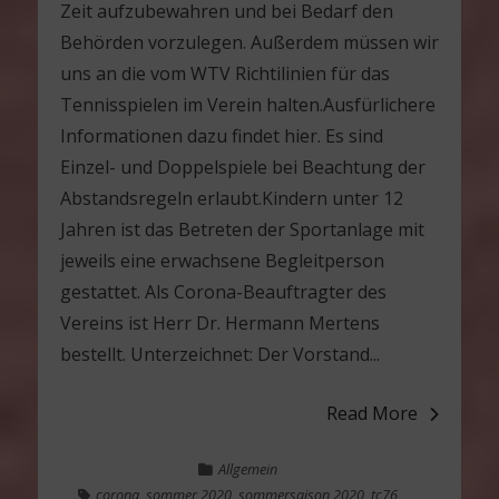
Zeit aufzubewahren und bei Bedarf den
Behörden vorzulegen. Außerdem müssen wir
uns an die vom WTV Richtilinien für das
Tennisspielen im Verein halten.Ausfürlichere
Informationen dazu findet hier. Es sind
Einzel- und Doppelspiele bei Beachtung der
Abstandsregeln erlaubt.Kindern unter 12
Jahren ist das Betreten der Sportanlage mit
jeweils eine erwachsene Begleitperson
gestattet. Als Corona-Beauftragter des
Vereins ist Herr Dr. Hermann Mertens
bestellt. Unterzeichnet: Der Vorstand...
Read More
Allgemein
corona
,
sommer 2020
,
sommersaison 2020
,
tc76