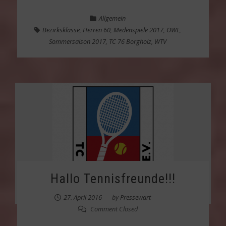
Allgemein
Bezirksklasse
,
Herren 60
,
Medenspiele 2017
,
OWL
,
Sommersaison 2017
,
TC 76 Borgholz
,
WTV
Hallo Tennisfreunde!!!
27. April 2016
by
Pressewart
Comment Closed