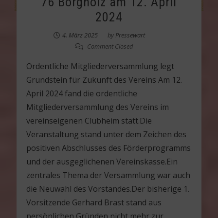
76 Borgholz am 12. April
2024
4. März 2025
by
Pressewart
Comment Closed
Ordentliche Mitgliederversammlung legt
Grundstein für Zukunft des Vereins Am 12.
April 2024 fand die ordentliche
Mitgliederversammlung des Vereins im
vereinseigenen Clubheim statt.Die
Veranstaltung stand unter dem Zeichen des
positiven Abschlusses des Förderprogramms
und der ausgeglichenen Vereinskasse.Ein
zentrales Thema der Versammlung war auch
die Neuwahl des Vorstandes.Der bisherige 1.
Vorsitzende Gerhard Brast stand aus
persönlichen Gründen nicht mehr zur