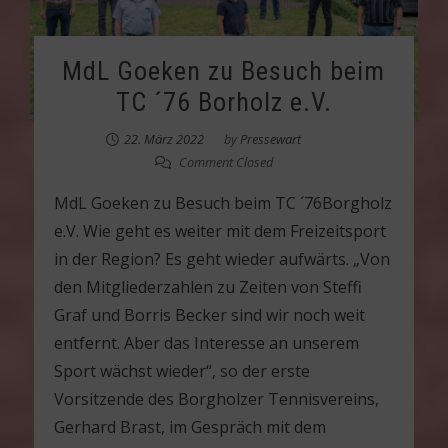
MdL Goeken zu Besuch beim
TC ´76 Borholz e.V.
22. März 2022
by
Pressewart
Comment Closed
MdL Goeken zu Besuch beim TC ´76Borgholz
e.V. Wie geht es weiter mit dem Freizeitsport
in der Region? Es geht wieder aufwärts. „Von
den Mitgliederzahlen zu Zeiten von Steffi
Graf und Borris Becker sind wir noch weit
entfernt. Aber das Interesse an unserem
Sport wächst wieder“, so der erste
Vorsitzende des Borgholzer Tennisvereins,
Gerhard Brast, im Gespräch mit dem