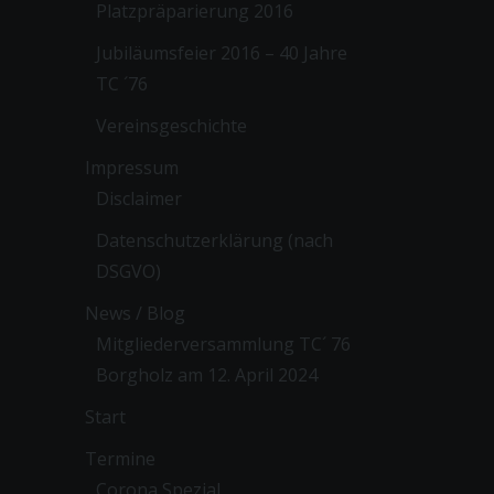
Platzpräparierung 2016
Jubiläumsfeier 2016 – 40 Jahre
TC ´76
Vereinsgeschichte
Impressum
Disclaimer
Datenschutzerklärung (nach
DSGVO)
News / Blog
Mitgliederversammlung TC´ 76
Borgholz am 12. April 2024
Start
Termine
Corona Spezial