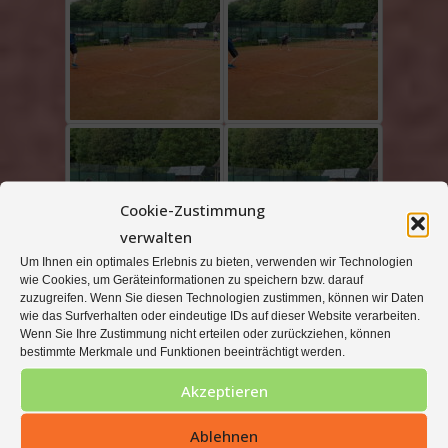
Cookie-Zustimmung
verwalten
Um Ihnen ein optimales Erlebnis zu bieten, verwenden wir Technologien
wie Cookies, um Geräteinformationen zu speichern bzw. darauf
zuzugreifen. Wenn Sie diesen Technologien zustimmen, können wir Daten
wie das Surfverhalten oder eindeutige IDs auf dieser Website verarbeiten.
Wenn Sie Ihre Zustimmung nicht erteilen oder zurückziehen, können
bestimmte Merkmale und Funktionen beeinträchtigt werden.
Akzeptieren
Ablehnen