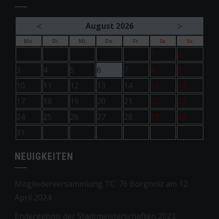
<
>
August 2026
Mo.
Di.
Mi.
Do.
Fr.
Sa.
So.
1
2
3
4
5
6
7
8
9
10
11
12
13
14
15
16
17
18
19
20
21
22
23
24
25
26
27
28
29
30
31
NEUIGKEITEN
Mitgliederversammlung TC´ 76 Borgholz am 12.
April 2024
Endergebnis der Stadtmeisterschaften 2023