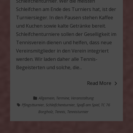
Schleifchenturnier. Wer die meisten
Schleifchen am Ende des Turniers hat, ist der
Turniersieger. In den Pausen stehen Kaffee
und Kuchen sowie kalte Getränke bereit.
Schleifchenturniere sollen der Geselligkeit im
Tennisverein dienen und helfen, dass neue
Vereinsmitglieder in den Verein integriert
werden. Wir laden daher alle Tennis-
Begeisterten und solche, die...
Read More
Allgemein
,
Termine
,
Veranstaltung
Pfingstturnier
,
Schleifchenturnier
,
Spaß am Spiel
,
TC 76
Borgholz
,
Tennis
,
Tennisturnier