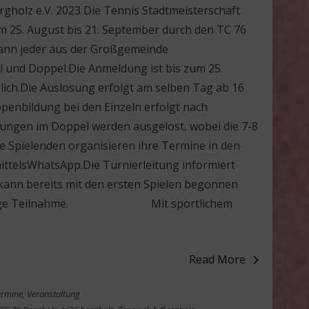
rgholz e.V. 2023 Die Tennis Stadtmeisterschaft
m 25. August bis 21. September durch den TC 76
kann jeder aus der Großgemeinde
l und Doppel.Die Anmeldung ist bis zum 25.
ich.Die Auslosung erfolgt am selben Tag ab 16
penbildung bei den Einzeln erfolgt nach
rungen im Doppel werden ausgelost, wobei die 7-8
ie Spielenden organisieren ihre Termine in den
ittelsWhatsApp.Die Turnierleitung informiert
kann bereits mit den ersten Spielen begonnen
eine rege Teilnahme. Mit sportlichem
Read More
ermine
,
Veranstaltung