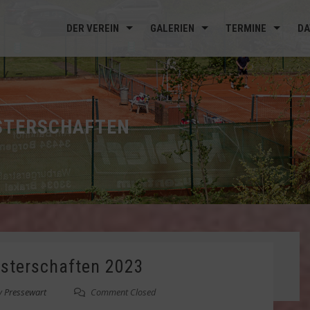
DER VEREIN
GALERIEN
TERMINE
DA
STERSCHAFTEN
sterschaften 2023
y
Pressewart
Comment Closed