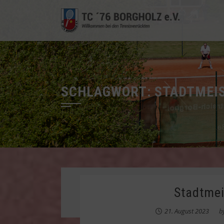
Skip
to
content
SCHLAGWORT:
STADTMEI
Stadtmei
21. August 2023
b