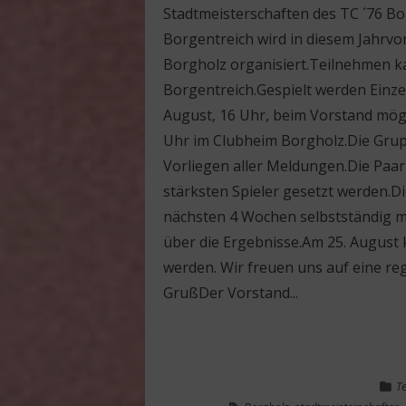
Stadtmeisterschaften des TC ´76 Bo
Borgentreich wird in diesem Jahrvo
Borgholz organisiert.Teilnehmen 
Borgentreich.Gespielt werden Einze
August, 16 Uhr, beim Vorstand mögl
Uhr im Clubheim Borgholz.Die Grup
Vorliegen aller Meldungen.Die Paa
stärksten Spieler gesetzt werden.D
nächsten 4 Wochen selbstständig m
über die Ergebnisse.Am 25. August 
werden. Wir freuen uns auf 
GrußDer Vorstand...
T