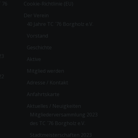
 76
Cookie-Richtlinie (EU)
Der Verein
40 Jahre TC ´76 Borgholz e.V.
Vorstand
Geschichte
23
Aktive
Mitglied werden
22
Adresse / Kontakt
Anfahrtskarte
Aktuelles / Neuigkeiten
Mitgliederversammlung 2023
des TC ´76 Borgholz e.V.
Stadtmeisterschaften 2023