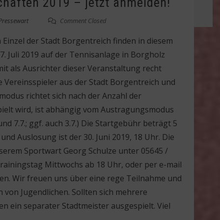
chaften 2019 – jetzt anmelden!
Pressewart
Comment Closed
Einzel der Stadt Borgentreich finden in diesem
 07. Juli 2019 auf der Tennisanlage in Borgholz
mit als Ausrichter dieser Veranstaltung recht
lle Vereinsspieler aus der Stadt Borgentreich und
modus richtet sich nach der Anzahl der
ielt wird, ist abhängig vom Austragungsmodus
und 7.7.; ggf. auch 3.7.) Die Startgebühr beträgt 5
nd Auslosung ist der 30. Juni 2019, 18 Uhr. Die
serem Sportwart Georg Schulze unter 05645 /
Trainingstag Mittwochs ab 18 Uhr, oder per e-mail
en. Wir freuen uns über eine rege Teilnahme und
 von Jugendlichen. Sollten sich mehrere
en ein separater Stadtmeister ausgespielt. Viel