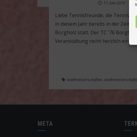
17. Juni 2016
by
b
Liebe Tennisfreunde, die Tennis-St
in diesem Jahr bereits in der Zeit v
Borgholz statt. Der TC `76 Borgholz 
Veranstaltung recht herzlich ein. (
stadtmeisterschaften
,
stadtmeisterschaft
META
TER