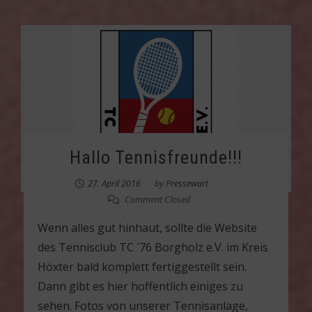
Hallo Tennisfreunde!!!
27. April 2016
by
Pressewart
Comment Closed
Wenn alles gut hinhaut, sollte die Website
des Tennisclub TC ´76 Borgholz e.V. im Kreis
Höxter bald komplett fertiggestellt sein.
Dann gibt es hier hoffentlich einiges zu
sehen. Fotos von unserer Tennisanlage,